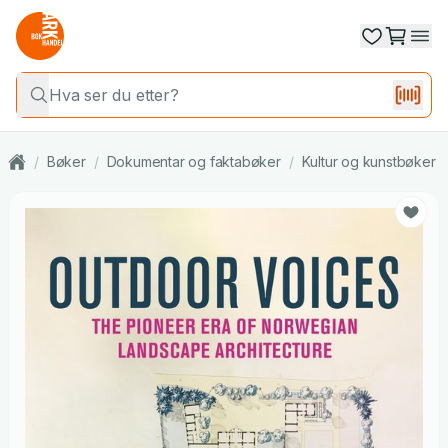
/
Bøker
/
Dokumentar og faktabøker
/
Kultur og kunstbøker