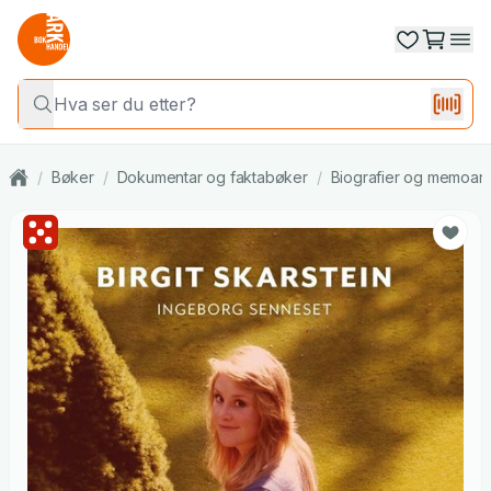
/
Bøker
/
Dokumentar og faktabøker
/
Biografier og memoar