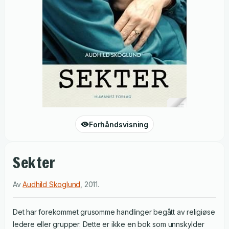
Forhåndsvisning
Sekter
Av
Audhild Skoglund
,
2011
.
Det har forekommet grusomme handlinger begått av religiøse
ledere eller grupper. Dette er ikke en bok som unnskylder