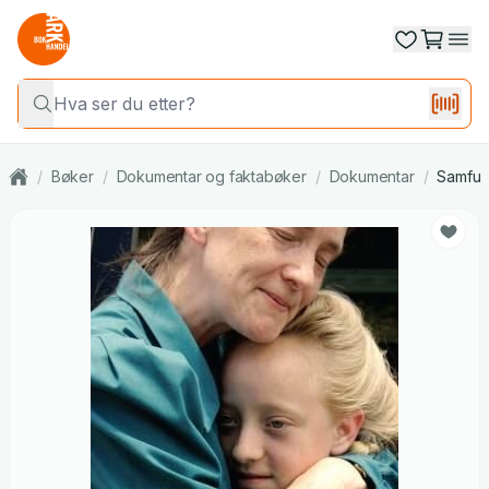
/
Bøker
/
Dokumentar og faktabøker
/
Dokumentar
/
Samfun