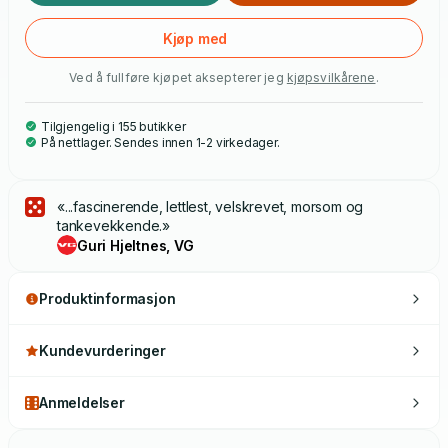
Kjøp med
Ved å fullføre kjøpet aksepterer jeg
kjøpsvilkårene
.
Tilgjengelig i 155 butikker
På nettlager. Sendes innen 1-2 virkedager.
«...fascinerende, lettlest, velskrevet, morsom og
tankevekkende.»
Guri Hjeltnes, VG
Produktinformasjon
Kundevurderinger
Anmeldelser