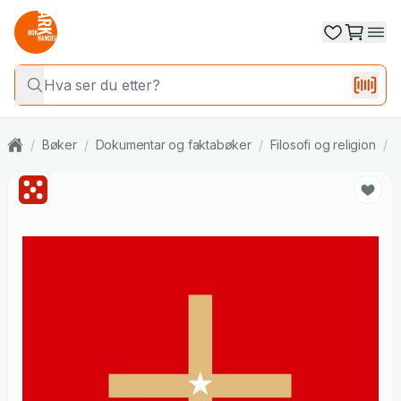
/
Bøker
/
Dokumentar og faktabøker
/
Filosofi og religion
/
R