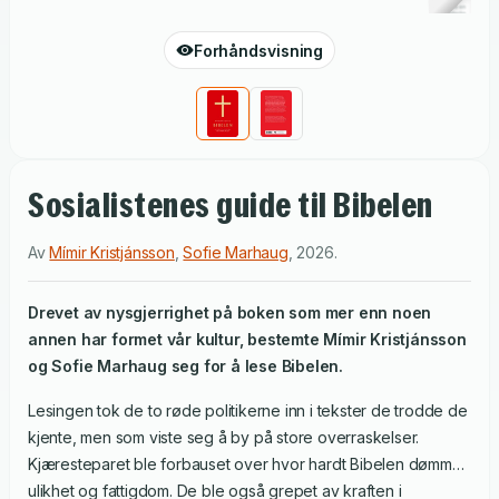
Forhåndsvisning
Sosialistenes guide til Bibelen
Av
Mímir Kristjánsson
,
Sofie Marhaug
,
2026
.
Drevet av nysgjerrighet på boken som mer enn noen
annen har formet vår kultur, bestemte Mímir Kristjánsson
og Sofie Marhaug seg for å lese Bibelen.
Lesingen tok de to røde politikerne inn i tekster de trodde de
kjente, men som viste seg å by på store overraskelser.
Kjæresteparet ble forbauset over hvor hardt Bibelen dømmer
ulikhet og fattigdom. De ble også grepet av kraften i