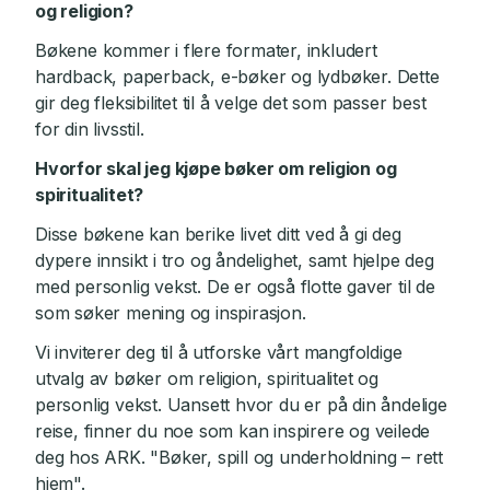
og religion?
Bøkene kommer i flere formater, inkludert
hardback, paperback, e-bøker og lydbøker. Dette
gir deg fleksibilitet til å velge det som passer best
for din livsstil.
Hvorfor skal jeg kjøpe bøker om religion og
spiritualitet?
Disse bøkene kan berike livet ditt ved å gi deg
dypere innsikt i tro og åndelighet, samt hjelpe deg
med personlig vekst. De er også flotte gaver til de
som søker mening og inspirasjon.
Vi inviterer deg til å utforske vårt mangfoldige
utvalg av bøker om religion, spiritualitet og
personlig vekst. Uansett hvor du er på din åndelige
reise, finner du noe som kan inspirere og veilede
deg hos ARK. "Bøker, spill og underholdning – rett
hjem".