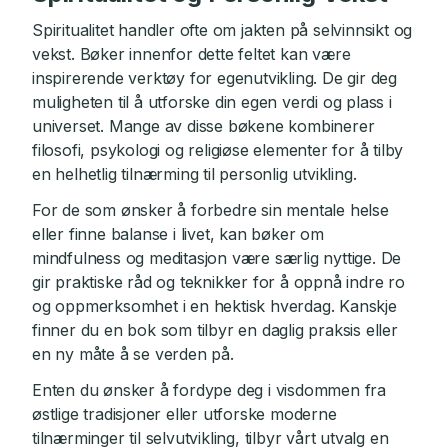
Spiritualitet handler ofte om jakten på selvinnsikt og
vekst. Bøker innenfor dette feltet kan være
inspirerende verktøy for egenutvikling. De gir deg
muligheten til å utforske din egen verdi og plass i
universet. Mange av disse bøkene kombinerer
filosofi, psykologi og religiøse elementer for å tilby
en helhetlig tilnærming til personlig utvikling.
For de som ønsker å forbedre sin mentale helse
eller finne balanse i livet, kan bøker om
mindfulness og meditasjon være særlig nyttige. De
gir praktiske råd og teknikker for å oppnå indre ro
og oppmerksomhet i en hektisk hverdag. Kanskje
finner du en bok som tilbyr en daglig praksis eller
en ny måte å se verden på.
Enten du ønsker å fordype deg i visdommen fra
østlige tradisjoner eller utforske moderne
tilnærminger til selvutvikling, tilbyr vårt utvalg en