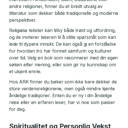
andre religioner, finner du et bredt utvalg av
litteratur som dekker både tradisjonelle og moderne
perspektiver.
Religiøse tekster kan tilby både trøst og utfordring,
og de inviterer leseren til å stille spørsmål som kan
lede til dypere innsikt. De kan også gi en forståelse
for hvordan tro har formet samfunn og kulturer
over tid. Velg en bok som resonnerer med din egen
søken etter mening, eller som gir ny kunnskap om
et ukjent emne.
Hos ARK finner du bøker som ikke bare dekker de
store verdensreligionene, men også mindre kjente
åndelige tradisjoner. Enten du er ny i din åndelige
reise eller en erfaren leser, har vi noe som passer
for deg.
Spiritualitet og Personlig Vekst