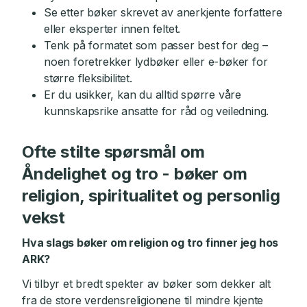
Se etter bøker skrevet av anerkjente forfattere
eller eksperter innen feltet.
Tenk på formatet som passer best for deg –
noen foretrekker lydbøker eller e-bøker for
større fleksibilitet.
Er du usikker, kan du alltid spørre våre
kunnskapsrike ansatte for råd og veiledning.
Ofte stilte spørsmål om
Åndelighet og tro - bøker om
religion, spiritualitet og personlig
vekst
Hva slags bøker om religion og tro finner jeg hos
ARK?
Vi tilbyr et bredt spekter av bøker som dekker alt
fra de store verdensreligionene til mindre kjente