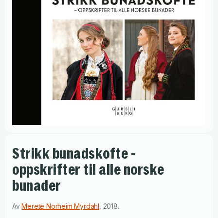
Strikk bunadskofte -
oppskrifter til alle norske
bunader
Av
Merete Norheim Myrdahl
,
2018
.