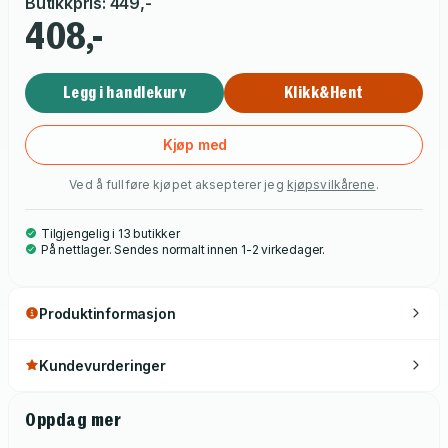
Butikkpris
:
449
,-
ideen til bunadskoftene da hun selv ønsket seg en praktisk
408,-
kofte som ikke krøllet skjorten, og som både framhevet
bunaden og ikke dekket til de fine detaljene på sølvbeltet.
Legg i handlekurv
Klikk&Hent
Kjøp med
Ved å fullføre kjøpet aksepterer jeg
kjøpsvilkårene
.
Tilgjengelig i 13 butikker
På nettlager. Sendes normalt innen 1-2 virkedager.
Produktinformasjon
Kundevurderinger
Oppdag mer