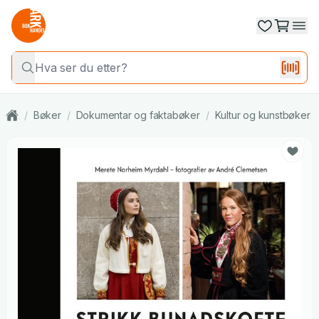
/
Bøker
/
Dokumentar og faktabøker
/
Kultur og kunstbøker