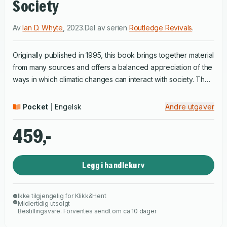
Society
Av
Ian D. Whyte
,
2023
.
Del av serien
Routledge Revivals
.
Originally published in 1995, this book brings together material
from many sources and offers a balanced appreciation of the
ways in which climatic changes can interact with society. The
questions it discusses are as relevant now as when the book
was published: how far should governments go in taking
Pocket
Engelsk
Andre utgaver
expensive and unpopular measures to reduce greenhouse
gas emissions? Will the warming trend produce results as dire
459,-
as have been predicted? It does not presuppose a
background in science and extensive use is made of case
Legg i handlekurv
studies drawn from around the world to put scientific
principles into context. An invaluable book for those
approaching the subject for the first time.
Ikke tilgjengelig for Klikk&Hent
Midlertidig utsolgt
Bestillingsvare. Forventes sendt om ca 10 dager