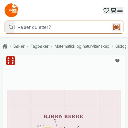
/
Bøker
/
Fagbøker
/
Matematikk og naturvitenskap
/
Biolog