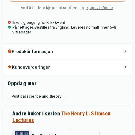
Ved å fullføre kjøpet aksepterer jeg
kjøpsvilkårene
.
Ikke tilgjengelig for Klikk&Hent
På nettlager. Bestilles fra England. Leveres normalt innen 5-8
virkedager.
Produktinformasjon
Kundevurderinger
Oppdag mer
Political science and theory
Andre bøker i serien
The Henry L. Stimson
Lectures