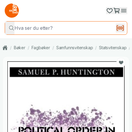
/
Bøker
/
Fagbøker
/
Samfunnsvitenskap
/
Statsvitenskap
/