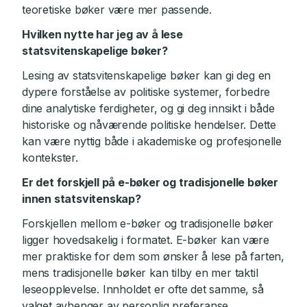
teoretiske bøker være mer passende.
Hvilken nytte har jeg av å lese
statsvitenskapelige bøker?
Lesing av statsvitenskapelige bøker kan gi deg en
dypere forståelse av politiske systemer, forbedre
dine analytiske ferdigheter, og gi deg innsikt i både
historiske og nåværende politiske hendelser. Dette
kan være nyttig både i akademiske og profesjonelle
kontekster.
Er det forskjell på e-bøker og tradisjonelle bøker
innen statsvitenskap?
Forskjellen mellom e-bøker og tradisjonelle bøker
ligger hovedsakelig i formatet. E-bøker kan være
mer praktiske for dem som ønsker å lese på farten,
mens tradisjonelle bøker kan tilby en mer taktil
leseopplevelse. Innholdet er ofte det samme, så
valget avhenger av personlig preferanse.