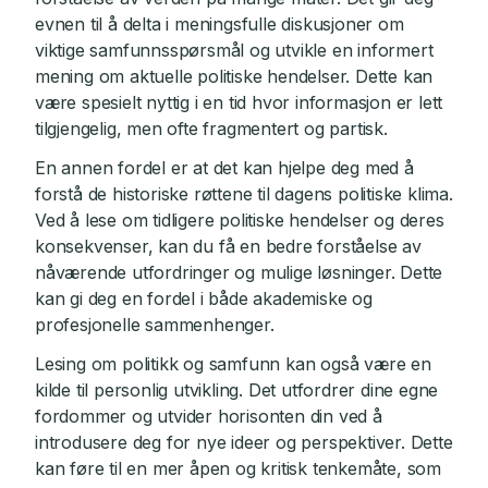
evnen til å delta i meningsfulle diskusjoner om
viktige samfunnsspørsmål og utvikle en informert
mening om aktuelle politiske hendelser. Dette kan
være spesielt nyttig i en tid hvor informasjon er lett
tilgjengelig, men ofte fragmentert og partisk.
En annen fordel er at det kan hjelpe deg med å
forstå de historiske røttene til dagens politiske klima.
Ved å lese om tidligere politiske hendelser og deres
konsekvenser, kan du få en bedre forståelse av
nåværende utfordringer og mulige løsninger. Dette
kan gi deg en fordel i både akademiske og
profesjonelle sammenhenger.
Lesing om politikk og samfunn kan også være en
kilde til personlig utvikling. Det utfordrer dine egne
fordommer og utvider horisonten din ved å
introdusere deg for nye ideer og perspektiver. Dette
kan føre til en mer åpen og kritisk tenkemåte, som