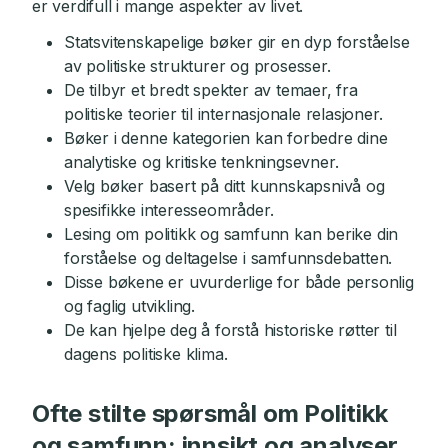
er verdifull i mange aspekter av livet.
Statsvitenskapelige bøker gir en dyp forståelse
av politiske strukturer og prosesser.
De tilbyr et bredt spekter av temaer, fra
politiske teorier til internasjonale relasjoner.
Bøker i denne kategorien kan forbedre dine
analytiske og kritiske tenkningsevner.
Velg bøker basert på ditt kunnskapsnivå og
spesifikke interesseområder.
Lesing om politikk og samfunn kan berike din
forståelse og deltagelse i samfunnsdebatten.
Disse bøkene er uvurderlige for både personlig
og faglig utvikling.
De kan hjelpe deg å forstå historiske røtter til
dagens politiske klima.
Ofte stilte spørsmål om Politikk
og samfunn: innsikt og analyser