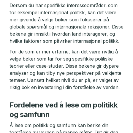
Dersom du har spesifikke interesseområder, som
for eksempel internasjonal politikk, kan det være
mer givende å velge bøker som fokuserer på
globale spørsmål og internasjonale relasjoner. Disse
bøkene gir innsikt i hvordan land interagerer, og
hvilke faktorer som påvirker internasjonal politikk.
For de som er mer erfarne, kan det være nyttig å
velge bøker som tar for seg spesifikke politiske
teorier eller case-studier. Disse bøkene gir dypere
analyser og kan tilby nye perspektiver på velkjente
temaer. Uansett hvilket nivå du er på, er valget av
riktig bok en investering i din forståelse av verden.
Fordelene ved å lese om politikk
og samfunn
Å lese om politikk og samfunn kan berike din
forståelse av verden på mange måter. Det gir deg