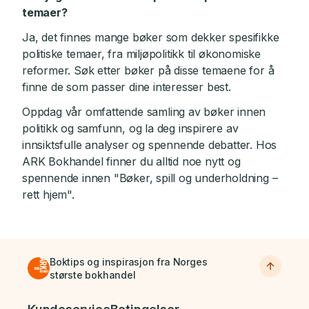
temaer?
Ja, det finnes mange bøker som dekker spesifikke
politiske temaer, fra miljøpolitikk til økonomiske
reformer. Søk etter bøker på disse temaene for å
finne de som passer dine interesser best.
Oppdag vår omfattende samling av bøker innen
politikk og samfunn, og la deg inspirere av
innsiktsfulle analyser og spennende debatter. Hos
ARK Bokhandel finner du alltid noe nytt og
spennende innen "Bøker, spill og underholdning –
rett hjem".
Boktips og inspirasjon fra Norges
største bokhandel
Bunnmeny