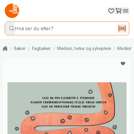
/
Bøker
/
Fagbøker
/
Medisin, helse og sykepleie
/
Medisin