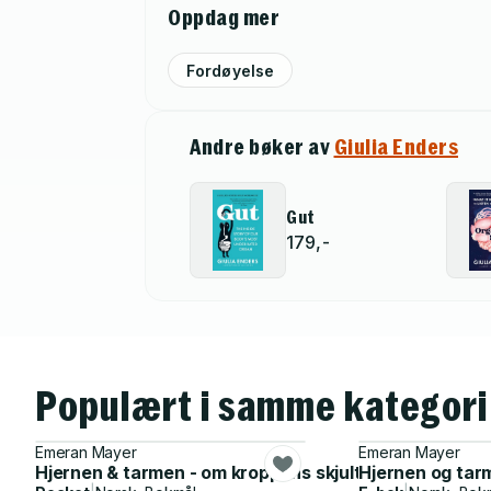
Oppdag mer
Fordøyelse
Andre bøker av
Giulia Enders
Gut
179,-
Populært i samme kategori
Emeran Mayer
Emeran Mayer
Hjernen & tarmen - om kroppens skjulte samtale
Hjernen og tar