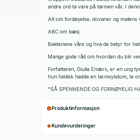
andre ord ta vare på tarmen vår. I den
Alt om fordøyelse, dovaner og matens v
ABC om bæsj
Bakteriene våre og hva de betyr for he
Mange gode råd om hvordan du blir ve
Forfatteren, Giulia Enders, er en ung ty
hun faktisk hadde en tarmsykdom, la om
"SÅ SPENNENDE OG FORNØYELIG H
Produktinformasjon
Kundevurderinger