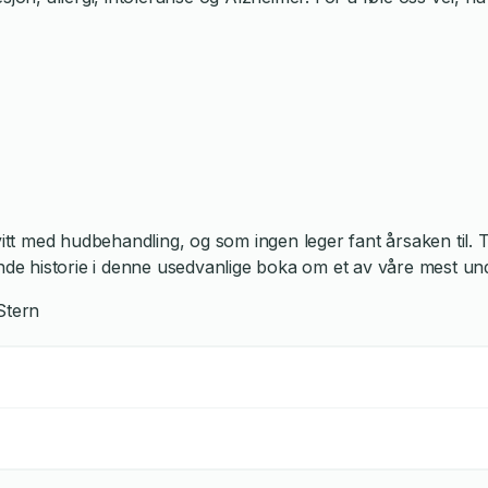
tt med hudbehandling, og som ingen leger fant årsaken til. Ti
de historie i denne usedvanlige boka om et av våre mest un
tern