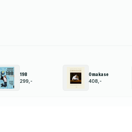
198
Omakase
299,-
408,-