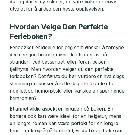
du oppdager nye steder, og våre bøker er nøye
utvalgt for å gi deg den beste opplevelsen.
Hvordan Velge Den Perfekte
Ferieboken?
Feriebøker er ideelle for deg som ønsker å fordype
deg i en god historie mens du slapper av på
stranden, ved bassenget, eller foran peisen i
fjellhytta. Men hvordan velger du den perfekte
ferieboken? Det første du bør vurdere er hva slags
stemning du ønsker å sette deg i. Er du ute etter
noe lett og humoristisk, eller kanskje en spennende
krimroman?
Et annet viktig aspekt er lengden på boken. En
kortere bok kan være ideell for en helgetur, mens
en lengre roman kan være perfekt for en lengre
ferie. Tenk også på formatet; vil du ha en bok som