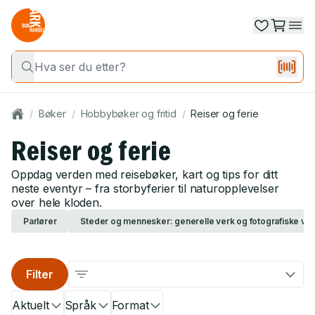
/
Bøker
/
Hobbybøker og fritid
/
Reiser og ferie
Reiser og ferie
Oppdag verden med reisebøker, kart og tips for ditt
neste eventyr – fra storbyferier til naturopplevelser
over hele kloden.
Parlører
Steder og mennesker: generelle verk og fotografiske ve
Filter
Aktuelt
Språk
Format