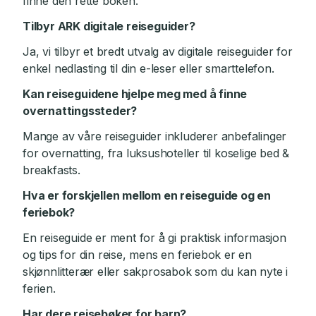
finne den rette boken.
Tilbyr ARK digitale reiseguider?
Ja, vi tilbyr et bredt utvalg av digitale reiseguider for
enkel nedlasting til din e-leser eller smarttelefon.
Kan reiseguidene hjelpe meg med å finne
overnattingssteder?
Mange av våre reiseguider inkluderer anbefalinger
for overnatting, fra luksushoteller til koselige bed &
breakfasts.
Hva er forskjellen mellom en reiseguide og en
feriebok?
En reiseguide er ment for å gi praktisk informasjon
og tips for din reise, mens en feriebok er en
skjønnlitterær eller sakprosabok som du kan nyte i
ferien.
Har dere reisebøker for barn?