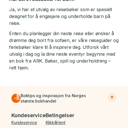
Ja, vi har et utvalg av reisebøker som er spesielt
designet for å engasjere og underholde barn på
reise.
Enten du planlegger din neste reise eller ønsker å
drømme deg bort fra sofaen, er våre reiseguider og
feriebøker klare til å inspirere deg. Utforsk vårt
utvalg i dag og la dine neste eventyr begynne med
en bok fra ARK. Bøker, spill og underholdning –
rett hjem.
Boktips og inspirasjon fra Norges
største bokhandel
Bunnmeny
Kundeservice
Betingelser
Kundeservice
Klikk&Hent