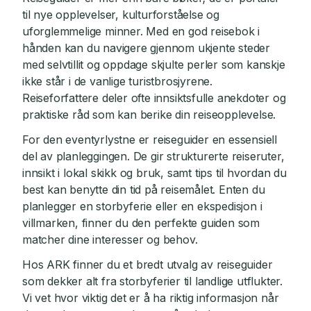
til nye opplevelser, kulturforståelse og
uforglemmelige minner. Med en god reisebok i
hånden kan du navigere gjennom ukjente steder
med selvtillit og oppdage skjulte perler som kanskje
ikke står i de vanlige turistbrosjyrene.
Reiseforfattere deler ofte innsiktsfulle anekdoter og
praktiske råd som kan berike din reiseopplevelse.
For den eventyrlystne er reiseguider en essensiell
del av planleggingen. De gir strukturerte reiseruter,
innsikt i lokal skikk og bruk, samt tips til hvordan du
best kan benytte din tid på reisemålet. Enten du
planlegger en storbyferie eller en ekspedisjon i
villmarken, finner du den perfekte guiden som
matcher dine interesser og behov.
Hos ARK finner du et bredt utvalg av reiseguider
som dekker alt fra storbyferier til landlige utflukter.
Vi vet hvor viktig det er å ha riktig informasjon når