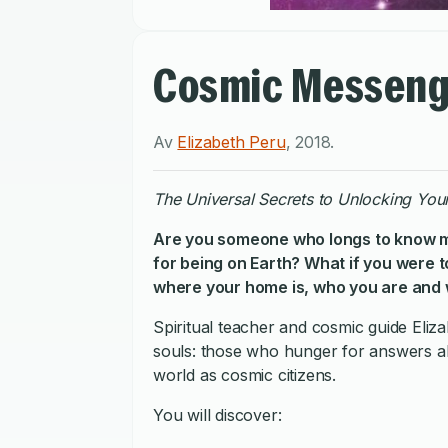
Cosmic Messeng
Av
Elizabeth Peru
,
2018
.
The Universal Secrets to Unlocking Y
Are you someone who longs to know mo
for being on Earth? What if you were t
where your home is, who you are and 
Spiritual teacher and cosmic guide Eliz
souls: those who hunger for answers abou
world as cosmic citizens.
You will discover: