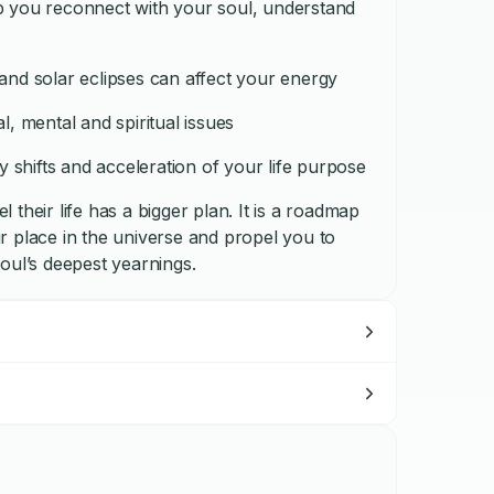
elp you reconnect with your soul, understand
and solar eclipses can affect your energy
, mental and spiritual issues
hifts and acceleration of your life purpose
l their life has a bigger plan. It is a roadmap
r place in the universe and propel you to
 soul’s deepest yearnings.