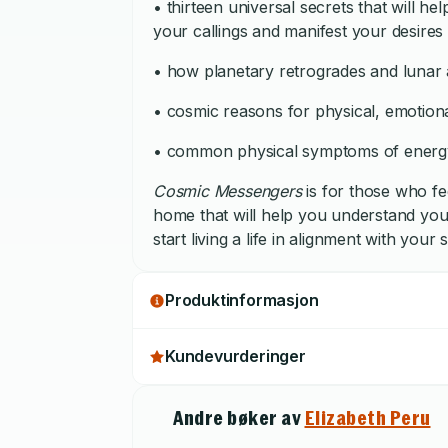
• thirteen universal secrets that will h
your callings and manifest your desires
• how planetary retrogrades and lunar 
• cosmic reasons for physical, emotional
• common physical symptoms of energy s
Cosmic Messengers
is for those who fee
home that will help you understand you
start living a life in alignment with your
Produktinformasjon
Kundevurderinger
Andre bøker av
Elizabeth Peru