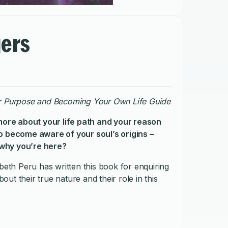
ers
our Purpose and Becoming Your Own Life Guide
re about your life path and your reason
o become aware of your soul’s origins –
why you’re here?
abeth Peru has written this book for enquiring
t their true nature and their role in this