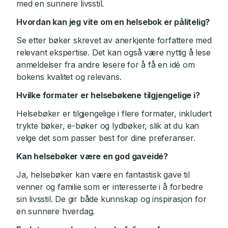
med en sunnere livsstil.
Hvordan kan jeg vite om en helsebok er pålitelig?
Se etter bøker skrevet av anerkjente forfattere med
relevant ekspertise. Det kan også være nyttig å lese
anmeldelser fra andre lesere for å få en idé om
bokens kvalitet og relevans.
Hvilke formater er helsebøkene tilgjengelige i?
Helsebøker er tilgjengelige i flere formater, inkludert
trykte bøker, e-bøker og lydbøker, slik at du kan
velge det som passer best for dine preferanser.
Kan helsebøker være en god gaveidé?
Ja, helsebøker kan være en fantastisk gave til
venner og familie som er interesserte i å forbedre
sin livsstil. De gir både kunnskap og inspirasjon for
en sunnere hverdag.