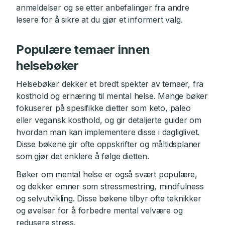
anmeldelser og se etter anbefalinger fra andre
lesere for å sikre at du gjør et informert valg.
Populære temaer innen
helsebøker
Helsebøker dekker et bredt spekter av temaer, fra
kosthold og ernæring til mental helse. Mange bøker
fokuserer på spesifikke dietter som keto, paleo
eller vegansk kosthold, og gir detaljerte guider om
hvordan man kan implementere disse i dagliglivet.
Disse bøkene gir ofte oppskrifter og måltidsplaner
som gjør det enklere å følge dietten.
Bøker om mental helse er også svært populære,
og dekker emner som stressmestring, mindfulness
og selvutvikling. Disse bøkene tilbyr ofte teknikker
og øvelser for å forbedre mental velvære og
redusere stress.