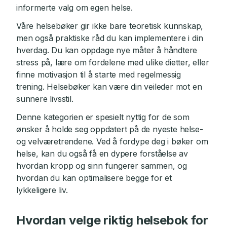
informerte valg om egen helse.
Våre helsebøker gir ikke bare teoretisk kunnskap,
men også praktiske råd du kan implementere i din
hverdag. Du kan oppdage nye måter å håndtere
stress på, lære om fordelene med ulike dietter, eller
finne motivasjon til å starte med regelmessig
trening. Helsebøker kan være din veileder mot en
sunnere livsstil.
Denne kategorien er spesielt nyttig for de som
ønsker å holde seg oppdatert på de nyeste helse-
og velværetrendene. Ved å fordype deg i bøker om
helse, kan du også få en dypere forståelse av
hvordan kropp og sinn fungerer sammen, og
hvordan du kan optimalisere begge for et
lykkeligere liv.
Hvordan velge riktig helsebok for