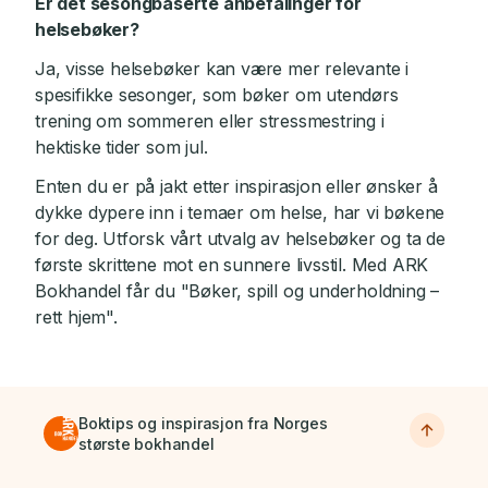
Er det sesongbaserte anbefalinger for
helsebøker?
Ja, visse helsebøker kan være mer relevante i
spesifikke sesonger, som bøker om utendørs
trening om sommeren eller stressmestring i
hektiske tider som jul.
Enten du er på jakt etter inspirasjon eller ønsker å
dykke dypere inn i temaer om helse, har vi bøkene
for deg. Utforsk vårt utvalg av helsebøker og ta de
første skrittene mot en sunnere livsstil. Med ARK
Bokhandel får du "Bøker, spill og underholdning –
rett hjem".
Boktips og inspirasjon fra Norges
største bokhandel