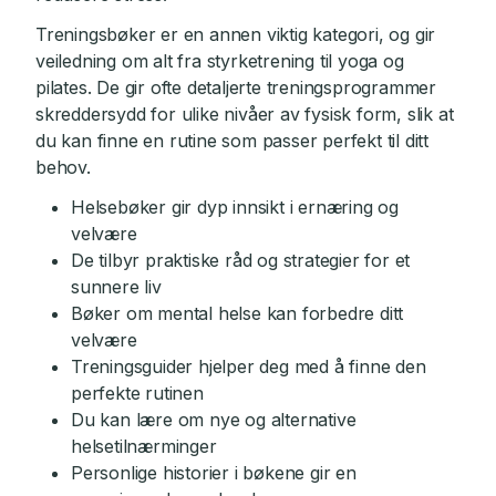
Treningsbøker er en annen viktig kategori, og gir
veiledning om alt fra styrketrening til yoga og
pilates. De gir ofte detaljerte treningsprogrammer
skreddersydd for ulike nivåer av fysisk form, slik at
du kan finne en rutine som passer perfekt til ditt
behov.
Helsebøker gir dyp innsikt i ernæring og
velvære
De tilbyr praktiske råd og strategier for et
sunnere liv
Bøker om mental helse kan forbedre ditt
velvære
Treningsguider hjelper deg med å finne den
perfekte rutinen
Du kan lære om nye og alternative
helsetilnærminger
Personlige historier i bøkene gir en