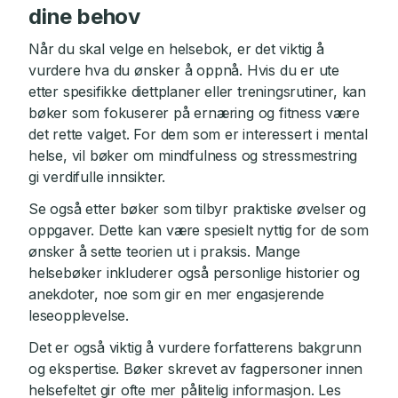
dine behov
Når du skal velge en helsebok, er det viktig å
vurdere hva du ønsker å oppnå. Hvis du er ute
etter spesifikke diettplaner eller treningsrutiner, kan
bøker som fokuserer på ernæring og fitness være
det rette valget. For dem som er interessert i mental
helse, vil bøker om mindfulness og stressmestring
gi verdifulle innsikter.
Se også etter bøker som tilbyr praktiske øvelser og
oppgaver. Dette kan være spesielt nyttig for de som
ønsker å sette teorien ut i praksis. Mange
helsebøker inkluderer også personlige historier og
anekdoter, noe som gir en mer engasjerende
leseopplevelse.
Det er også viktig å vurdere forfatterens bakgrunn
og ekspertise. Bøker skrevet av fagpersoner innen
helsefeltet gir ofte mer pålitelig informasjon. Les