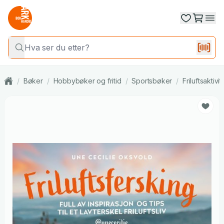
/
Bøker
/
Hobbybøker og fritid
/
Sportsbøker
/
Friluftsaktivit