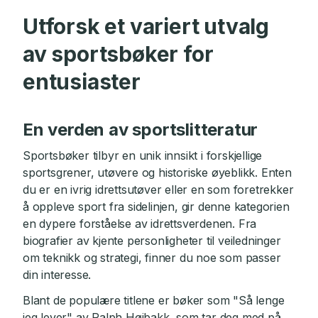
Utforsk et variert utvalg
av sportsbøker for
entusiaster
En verden av sportslitteratur
Sportsbøker tilbyr en unik innsikt i forskjellige
sportsgrener, utøvere og historiske øyeblikk. Enten
du er en ivrig idrettsutøver eller en som foretrekker
å oppleve sport fra sidelinjen, gir denne kategorien
en dypere forståelse av idrettsverdenen. Fra
biografier av kjente personligheter til veiledninger
om teknikk og strategi, finner du noe som passer
din interesse.
Blant de populære titlene er bøker som "Så lenge
jeg lever" av Ralph Høibakk, som tar deg med på