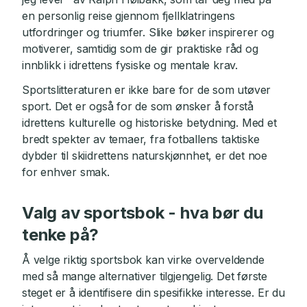
en personlig reise gjennom fjellklatringens
utfordringer og triumfer. Slike bøker inspirerer og
motiverer, samtidig som de gir praktiske råd og
innblikk i idrettens fysiske og mentale krav.
Sportslitteraturen er ikke bare for de som utøver
sport. Det er også for de som ønsker å forstå
idrettens kulturelle og historiske betydning. Med et
bredt spekter av temaer, fra fotballens taktiske
dybder til skiidrettens naturskjønnhet, er det noe
for enhver smak.
Valg av sportsbok - hva bør du
tenke på?
Å velge riktig sportsbok kan virke overveldende
med så mange alternativer tilgjengelig. Det første
steget er å identifisere din spesifikke interesse. Er du