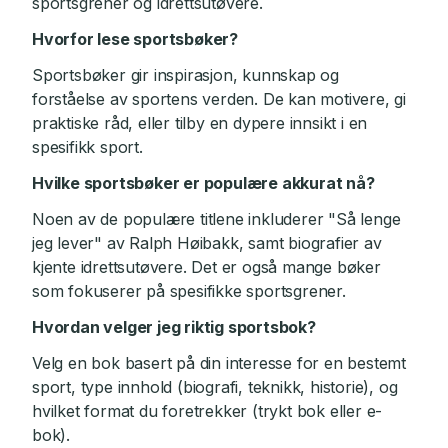
sportsgrener og idrettsutøvere.
Hvorfor lese sportsbøker?
Sportsbøker gir inspirasjon, kunnskap og
forståelse av sportens verden. De kan motivere, gi
praktiske råd, eller tilby en dypere innsikt i en
spesifikk sport.
Hvilke sportsbøker er populære akkurat nå?
Noen av de populære titlene inkluderer "Så lenge
jeg lever" av Ralph Høibakk, samt biografier av
kjente idrettsutøvere. Det er også mange bøker
som fokuserer på spesifikke sportsgrener.
Hvordan velger jeg riktig sportsbok?
Velg en bok basert på din interesse for en bestemt
sport, type innhold (biografi, teknikk, historie), og
hvilket format du foretrekker (trykt bok eller e-
bok).