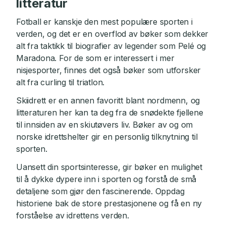
litteratur
Fotball er kanskje den mest populære sporten i
verden, og det er en overflod av bøker som dekker
alt fra taktikk til biografier av legender som Pelé og
Maradona. For de som er interessert i mer
nisjesporter, finnes det også bøker som utforsker
alt fra curling til triatlon.
Skiidrett er en annen favoritt blant nordmenn, og
litteraturen her kan ta deg fra de snødekte fjellene
til innsiden av en skiutøvers liv. Bøker av og om
norske idrettshelter gir en personlig tilknytning til
sporten.
Uansett din sportsinteresse, gir bøker en mulighet
til å dykke dypere inn i sporten og forstå de små
detaljene som gjør den fascinerende. Oppdag
historiene bak de store prestasjonene og få en ny
forståelse av idrettens verden.