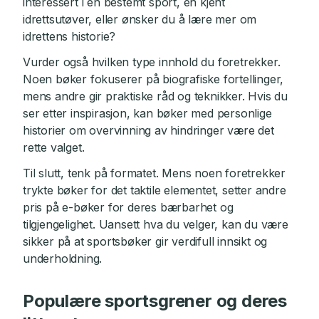
interessert i en bestemt sport, en kjent
idrettsutøver, eller ønsker du å lære mer om
idrettens historie?
Vurder også hvilken type innhold du foretrekker.
Noen bøker fokuserer på biografiske fortellinger,
mens andre gir praktiske råd og teknikker. Hvis du
ser etter inspirasjon, kan bøker med personlige
historier om overvinning av hindringer være det
rette valget.
Til slutt, tenk på formatet. Mens noen foretrekker
trykte bøker for det taktile elementet, setter andre
pris på e-bøker for deres bærbarhet og
tilgjengelighet. Uansett hva du velger, kan du være
sikker på at sportsbøker gir verdifull innsikt og
underholdning.
Populære sportsgrener og deres