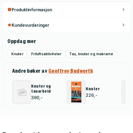
Produktinformasjon
Kundevurderinger
Oppdag mer
Knuter
Friluftsaktiviteter
Tau, knuter og makramé
Andre bøker av
Geoffrey Budworth
Knuter og
Knuter
tauarbeid
226,-
390,-