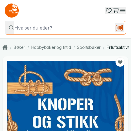
/
Bøker
/
Hobbybøker og fritid
/
Sportsbøker
/
Friluftsaktivit