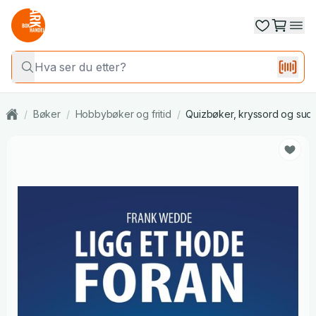
/
Bøker
/
Hobbybøker og fritid
/
Quizbøker, kryssord og sud