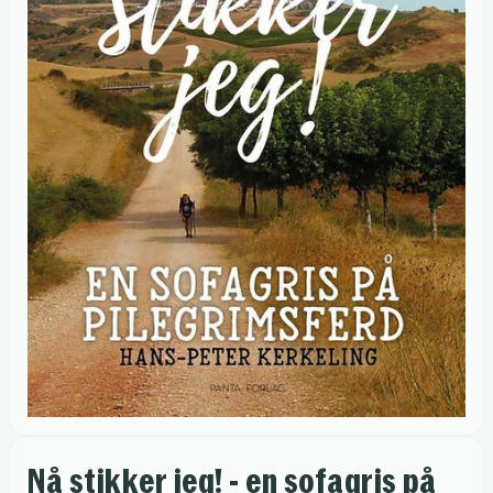
Nå stikker jeg! - en sofagris på