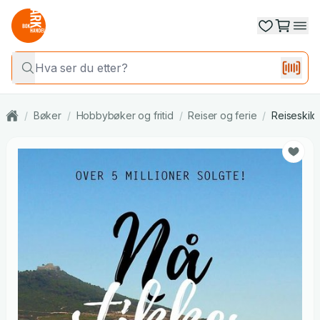
/
Bøker
/
Hobbybøker og fritid
/
Reiser og ferie
/
Reiseskild