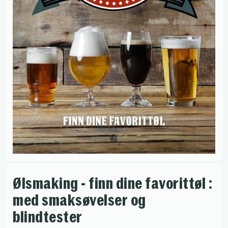
Ølsmaking - finn dine favorittøl :
med smaksøvelser og
blindtester