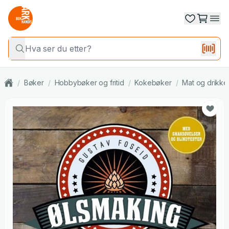
/
Bøker
/
Hobbybøker og fritid
/
Kokebøker
/
Mat og drikke: