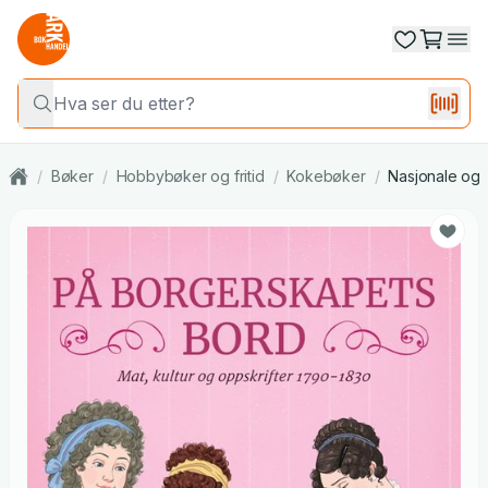
/
Bøker
/
Hobbybøker og fritid
/
Kokebøker
/
Nasjonale og 