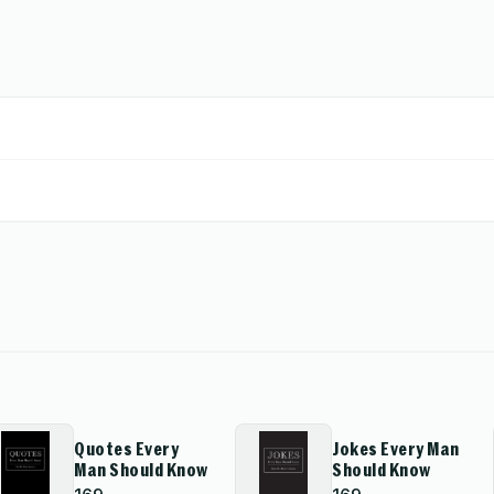
Quotes Every
Jokes Every Man
Man Should Know
Should Know