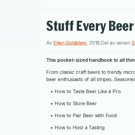
Stuff Every Bee
Av
Ellen Goldstein
,
2018
.
Del av serien
S
This pocket-sized handbook to all thin
From classic craft beers to trendy micro
beer enthusiasts of all stripes. Season
• How to Taste Beer Like a Pro
• How to Store Beer
• How to Pair Beer with Food
• How to Host a Tasting