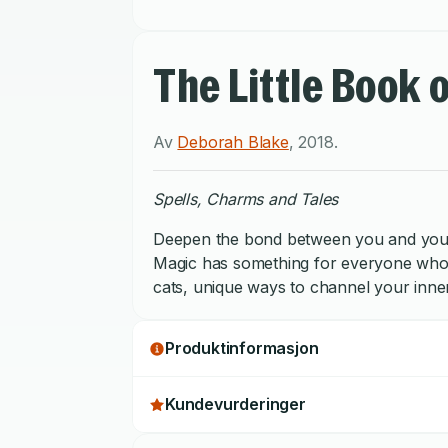
The Little Book 
Av
Deborah Blake
,
2018
.
Spells, Charms and Tales
Deepen the bond between you and your ca
Magic has something for everyone who lo
cats, unique ways to channel your inne
Produktinformasjon
Kundevurderinger