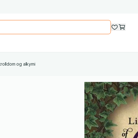
trolldom og alkymi