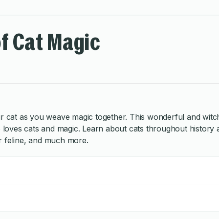
of Cat Magic
t as you weave magic together. This wonderful and witchy boo
ves cats and magic. Learn about cats throughout history and t
r feline, and much more.