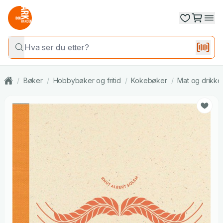
/
Bøker
/
Hobbybøker og fritid
/
Kokebøker
/
Mat og drikke: