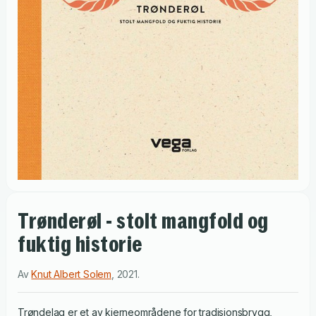
Trønderøl - stolt mangfold og
fuktig historie
Av
Knut Albert Solem
,
2021
.
Trøndelag er et av kjerneområdene for tradisjonsbrygg,