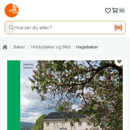
/
Bøker
/
Hobbybøker og fritid
/
Hagebøker