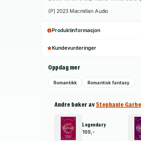
(P) 2023 Macmillan Audio
Produktinformasjon
Kundevurderinger
Oppdag mer
Romantikk
Romantisk fantasy
Andre bøker av
Stephanie Garbe
Legendary
169,-