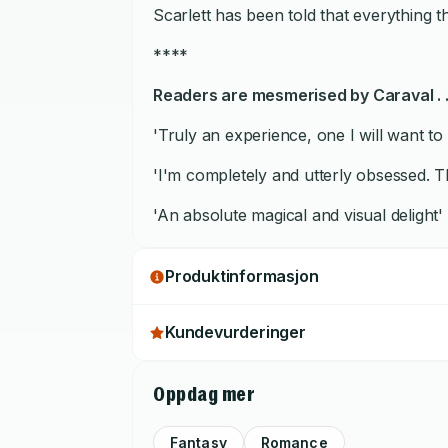
Scarlett has been told that everything 
****
Readers are mesmerised by
Caraval
. 
'Truly an experience, one I will want to
'I'm completely and utterly obsessed. 
'An absolute magical and visual delight'
Produktinformasjon
Kundevurderinger
Oppdag mer
Fantasy
Romance