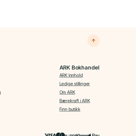
ARK Bokhandel
ARK Innhold
Ledige stillinger
n
Om ARK
Bærekraft i ARK
Finn butikk