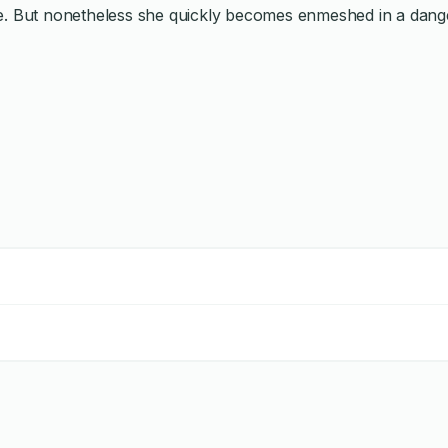
e. But nonetheless she quickly becomes enmeshed in a danger