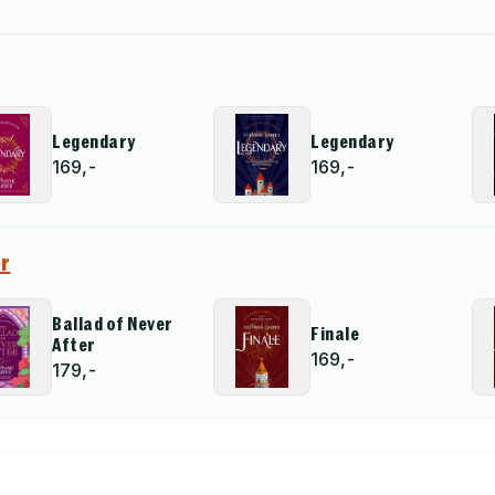
Legendary
Legendary
169,-
169,-
r
Ballad of Never
Finale
After
169,-
179,-