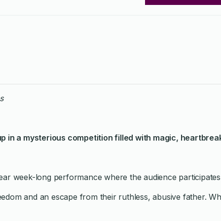
s
p in a mysterious competition filled with magic, heartbrea
a-year week-long performance where the audience participates
freedom and an escape from their ruthless, abusive father. Wh