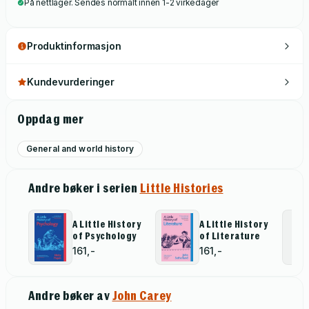
På nettlager. Sendes normalt innen 1-2 virkedager
Produktinformasjon
Kundevurderinger
Oppdag mer
General and world history
Andre bøker i serien
Little Histories
A Little History
A Little History
of Psychology
of Literature
161,-
161,-
Andre bøker av
John Carey