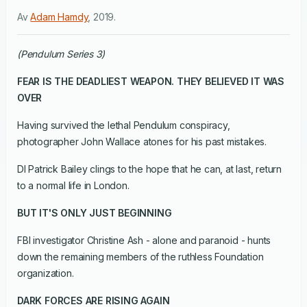
Av
Adam Hamdy
,
2019
.
(Pendulum Series 3)
FEAR IS THE DEADLIEST WEAPON. THEY BELIEVED IT WAS
OVER
Having survived the lethal Pendulum conspiracy,
photographer John Wallace atones for his past mistakes.
DI Patrick Bailey clings to the hope that he can, at last, return
to a normal life in London.
BUT IT'S ONLY JUST BEGINNING
FBI investigator Christine Ash - alone and paranoid - hunts
down the remaining members of the ruthless Foundation
organization.
DARK FORCES ARE RISING AGAIN