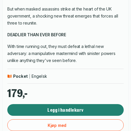
But when masked assassins strike at the heart of the UK
government, a shocking new threat emerges that forces all
three to reunite.
DEADLIER THAN EVER BEFORE
With time running out, they must defeat a lethal new
adversary: a manipulative mastermind with sinister powers
unlike anything they've seen before.
Pocket
Engelsk
179,-
Legg i handlekurv
Kjøp med