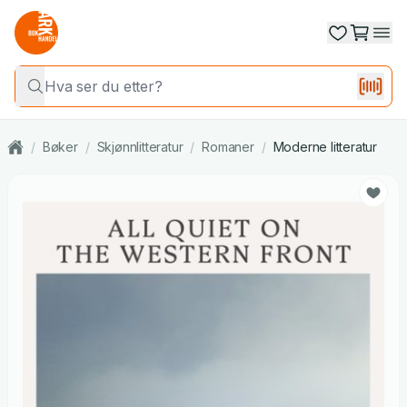
/
Bøker
/
Skjønnlitteratur
/
Romaner
/
Moderne litteratur