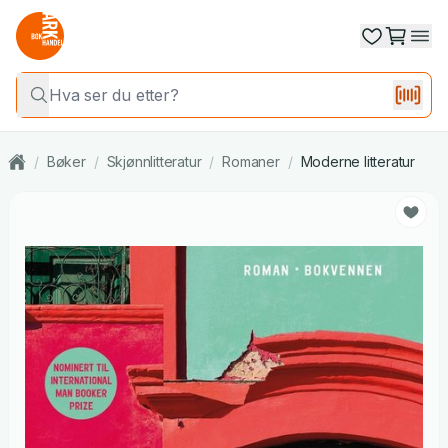
/
Bøker
/
Skjønnlitteratur
/
Romaner
/
Moderne litteratur