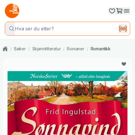
/
Bøker
/
Skjønnlitteratur
/
Romaner
/
Romantikk