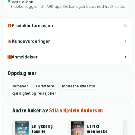
Digital e-bok
E-bøker legges i din ARK-app. De kan også lastes ned fra Din side.
Produktinformasjon
Kundevurderinger
Anmeldelser
Oppdag mer
Romaner
Forfattere
Moderne litteratur
Kjærlighet og relasjoner
Andre bøker av
Stian Hjelvin Andersen
En lykkelig
Et rikt
familie
menneske