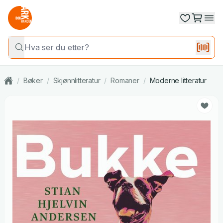
/
Bøker
/
Skjønnlitteratur
/
Romaner
/
Moderne litteratur