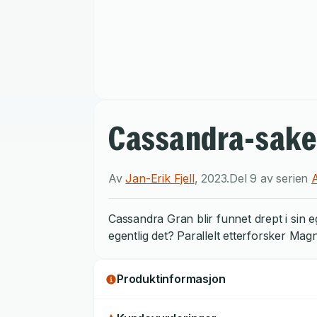
Cassandra-sak
Av
Jan-Erik Fjell
,
2023
.
Del 9 av serien
Cassandra Gran blir funnet drept i sin e
egentlig det? Parallelt etterforsker Ma
Produktinformasjon