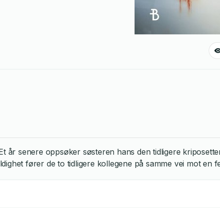
mt. Et år senere oppsøker søsteren hans den tidligere kripose
ighet fører de to tidligere kollegene på samme vei mot en fe