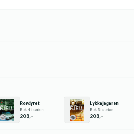
Rovdyret
Lykkejegeren
Bok 4 i serien
Bok 5 i serien
208,-
208,-