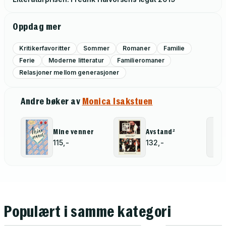
Oppdag mer
Kritikerfavoritter
Sommer
Romaner
Familie
Ferie
Moderne litteratur
Familieromaner
Relasjoner mellom generasjoner
Andre bøker av
Monica Isakstuen
Mine venner
Avstand²
115,-
132,-
Populært i samme kategori