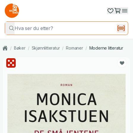
/
Bøker
/
Skjønnlitteratur
/
Romaner
/
Moderne litteratur