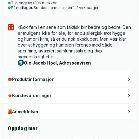
Tilgjengelig i 109 butikker
På nettlager. Sendes normalt innen 1-2 virkedager
«Bok fem i en serie som faktisk blir bedre og bedre. Den
er muligens ikke for alle, for er du allergisk mot hygge
og humor i krim, så er du nok ekskludert. Men vær klar
over at hyggen og humoren forenes med både
spenning, avansert samfunnssatire og dyp
menneskelighet.»
Ole Jacob Hoel, Adresseavisen
Produktinformasjon
Kundevurderinger
Anmeldelser
Oppdag mer