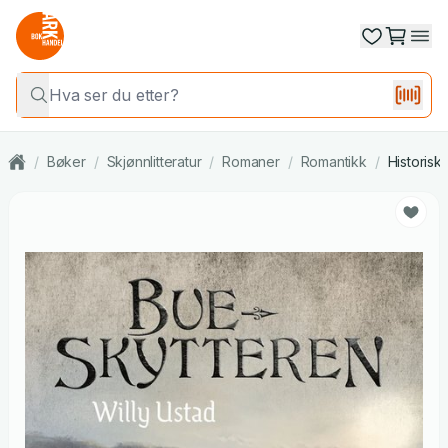
/
Bøker
/
Skjønnlitteratur
/
Romaner
/
Romantikk
/
Historisk