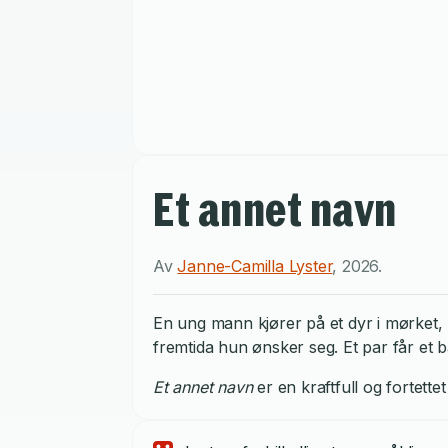
Et annet navn
Av
Janne-Camilla Lyster
,
2026
.
En ung mann kjører på et dyr i mørket, 
fremtida hun ønsker seg. Et par får et 
Et annet navn
er en kraftfull og fortett