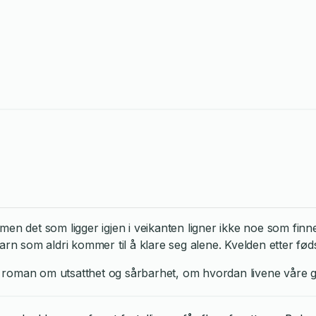
men det som ligger igjen i veikanten ligner ikke noe som fin
barn som aldri kommer til å klare seg alene. Kvelden etter fø
et roman om utsatthet og sårbarhet, om hvordan livene våre grip