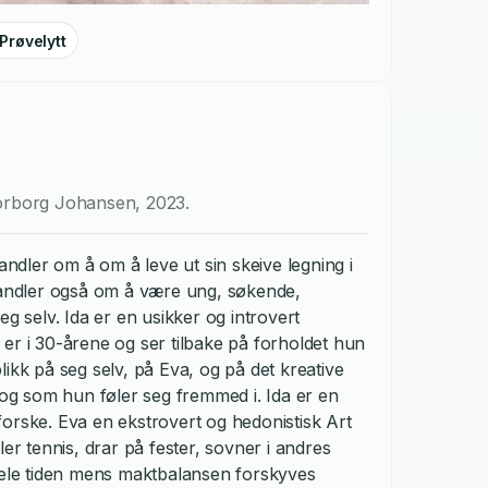
Prøvelytt
orborg Johansen
,
2023
.
ndler om å om å leve ut sin skeive legning i
 handler også om å være ung, søkende,
eg selv. Ida er en usikker og introvert
er i 30-årene og ser tilbake på forholdet hun
ikk på seg selv, på Eva, og på det kreative
, og som hun føler seg fremmed i. Ida er en
orske. Eva en ekstrovert og hedonistisk Art
ler tennis, drar på fester, sovner i andres
 hele tiden mens maktbalansen forskyves