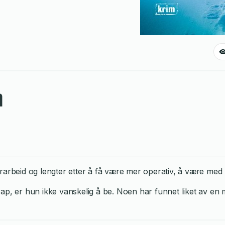
n
rbeid og lengter etter å få være mer operativ, å være med pol
rap, er hun ikke vanskelig å be. Noen har funnet liket av e