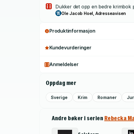
Dukker det opp en bedre krimbok på 
Ole Jacob Hoel, Adresseavisen
Produktinformasjon
Kundevurderinger
Anmeldelser
Oppdag mer
Sverige
Krim
Romaner
Jur
Andre bøker i serien
Rebecka Ma