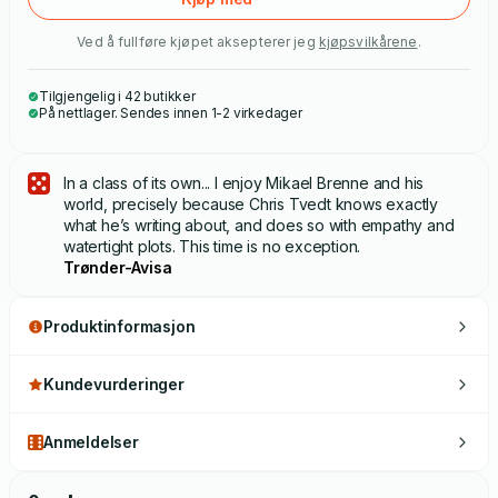
Ved å fullføre kjøpet aksepterer jeg
kjøpsvilkårene
.
Tilgjengelig i 42 butikker
På nettlager. Sendes innen 1-2 virkedager
In a class of its own... I enjoy Mikael Brenne and his
world, precisely because Chris Tvedt knows exactly
what he’s writing about, and does so with empathy and
watertight plots. This time is no exception.
Trønder-Avisa
Produktinformasjon
Kundevurderinger
Anmeldelser