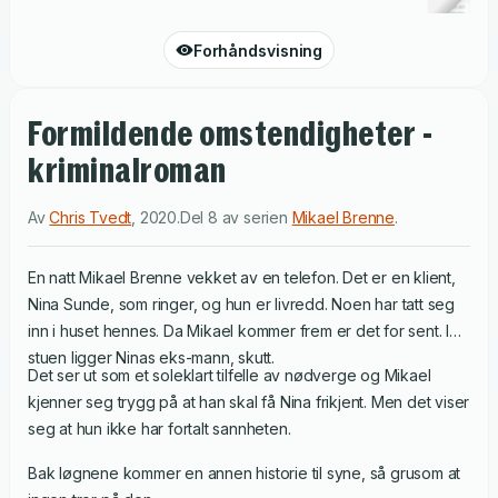
Forhåndsvisning
Formildende omstendigheter -
kriminalroman
Av
Chris Tvedt
,
2020
.
Del 8 av serien
Mikael Brenne
.
En natt Mikael Brenne vekket av en telefon. Det er en klient,
Nina Sunde, som ringer, og hun er livredd. Noen har tatt seg
inn i huset hennes. Da Mikael kommer frem er det for sent. I
stuen ligger Ninas eks-mann, skutt.
Det ser ut som et soleklart tilfelle av nødverge og Mikael
kjenner seg trygg på at han skal få Nina frikjent. Men det viser
seg at hun ikke har fortalt sannheten.
Bak løgnene kommer en annen historie til syne, så grusom at