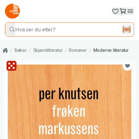
/
Bøker
/
Skjønnlitteratur
/
Romaner
/
Moderne litteratur