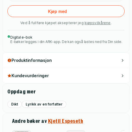
Kjøp med
Ved å fullføre kjøpet aksepterer jeg
kjøpsvilkårene
.
Digital e-bok
E-bøker legges i din ARK-app. De kan også lastes ned fra Din side.
Produktinformasjon
Kundevurderinger
Oppdag mer
Dikt
Lyrikk av en forfatter
Andre bøker av
Kjetil Espeseth