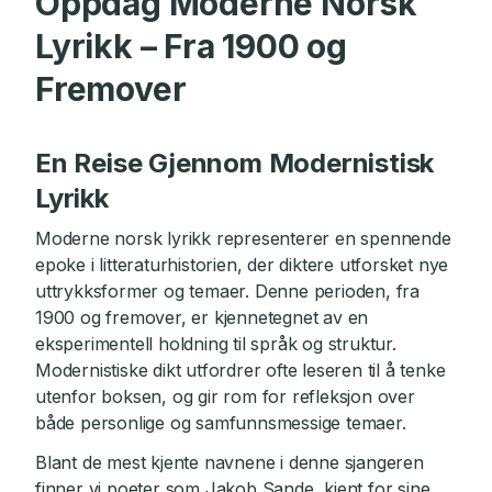
Oppdag Moderne Norsk
Lyrikk – Fra 1900 og
Fremover
En Reise Gjennom Modernistisk
Lyrikk
Moderne norsk lyrikk representerer en spennende
epoke i litteraturhistorien, der diktere utforsket nye
uttrykksformer og temaer. Denne perioden, fra
1900 og fremover, er kjennetegnet av en
eksperimentell holdning til språk og struktur.
Modernistiske dikt utfordrer ofte leseren til å tenke
utenfor boksen, og gir rom for refleksjon over
både personlige og samfunnsmessige temaer.
Blant de mest kjente navnene i denne sjangeren
finner vi poeter som Jakob Sande, kjent for sine