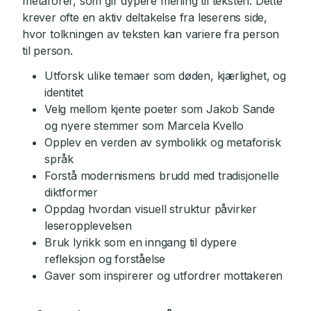
metaforer, som gir dypere mening til teksten. Dette
krever ofte en aktiv deltakelse fra leserens side,
hvor tolkningen av teksten kan variere fra person
til person.
Utforsk ulike temaer som døden, kjærlighet, og
identitet
Velg mellom kjente poeter som Jakob Sande
og nyere stemmer som Marcela Kvello
Opplev en verden av symbolikk og metaforisk
språk
Forstå modernismens brudd med tradisjonelle
diktformer
Oppdag hvordan visuell struktur påvirker
leseropplevelsen
Bruk lyrikk som en inngang til dypere
refleksjon og forståelse
Gaver som inspirerer og utfordrer mottakeren