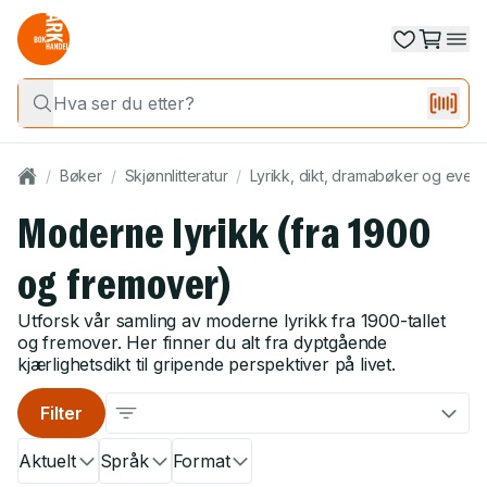
/
Bøker
/
Skjønnlitteratur
/
Lyrikk, dikt, dramabøker og event
Moderne lyrikk (fra 1900
og fremover)
Utforsk vår samling av moderne lyrikk fra 1900-tallet
og fremover. Her finner du alt fra dyptgående
kjærlighetsdikt til gripende perspektiver på livet.
Filter
Aktuelt
Språk
Format