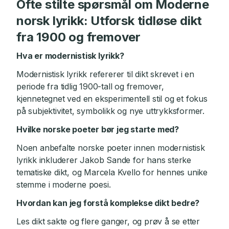
Ofte stilte spørsmål om Moderne
norsk lyrikk: Utforsk tidløse dikt
fra 1900 og fremover
Hva er modernistisk lyrikk?
Modernistisk lyrikk refererer til dikt skrevet i en
periode fra tidlig 1900-tall og fremover,
kjennetegnet ved en eksperimentell stil og et fokus
på subjektivitet, symbolikk og nye uttrykksformer.
Hvilke norske poeter bør jeg starte med?
Noen anbefalte norske poeter innen modernistisk
lyrikk inkluderer Jakob Sande for hans sterke
tematiske dikt, og Marcela Kvello for hennes unike
stemme i moderne poesi.
Hvordan kan jeg forstå komplekse dikt bedre?
Les dikt sakte og flere ganger, og prøv å se etter