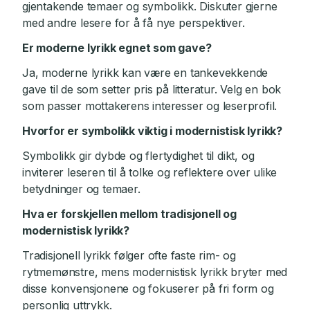
gjentakende temaer og symbolikk. Diskuter gjerne
med andre lesere for å få nye perspektiver.
Er moderne lyrikk egnet som gave?
Ja, moderne lyrikk kan være en tankevekkende
gave til de som setter pris på litteratur. Velg en bok
som passer mottakerens interesser og leserprofil.
Hvorfor er symbolikk viktig i modernistisk lyrikk?
Symbolikk gir dybde og flertydighet til dikt, og
inviterer leseren til å tolke og reflektere over ulike
betydninger og temaer.
Hva er forskjellen mellom tradisjonell og
modernistisk lyrikk?
Tradisjonell lyrikk følger ofte faste rim- og
rytmemønstre, mens modernistisk lyrikk bryter med
disse konvensjonene og fokuserer på fri form og
personlig uttrykk.