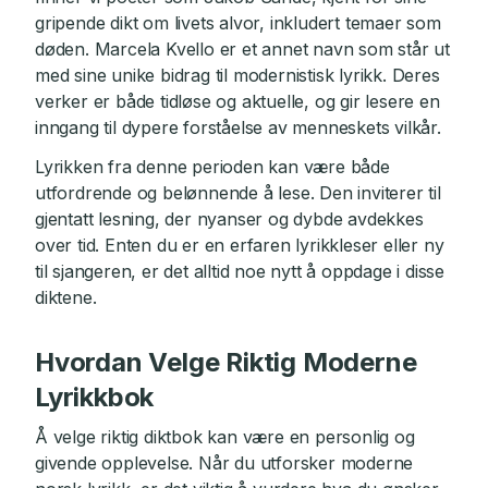
gripende dikt om livets alvor, inkludert temaer som
døden. Marcela Kvello er et annet navn som står ut
med sine unike bidrag til modernistisk lyrikk. Deres
verker er både tidløse og aktuelle, og gir lesere en
inngang til dypere forståelse av menneskets vilkår.
Lyrikken fra denne perioden kan være både
utfordrende og belønnende å lese. Den inviterer til
gjentatt lesning, der nyanser og dybde avdekkes
over tid. Enten du er en erfaren lyrikkleser eller ny
til sjangeren, er det alltid noe nytt å oppdage i disse
diktene.
Hvordan Velge Riktig Moderne
Lyrikkbok
Å velge riktig diktbok kan være en personlig og
givende opplevelse. Når du utforsker moderne