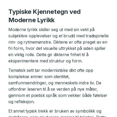
Typiske Kjennetegn ved
Moderne Lyrikk
Moderne lyrikk skiller seg ut med sin vekt på
subjektive opplevelser og et brudd med tradisjonelle
rim- og rytmemønstre. Diktene er ofte preget av en
fri form, hvor det visuelle uttrykket på siden spiller
en viktig rolle. Dette gir dikterne frihet til å
eksperimentere med struktur og form.
Tematisk sett tar modernistiske dikt ofte opp
komplekse emner som identitet,
samfunnsendringer, og menneskets indre liv. De
utfordrer leseren til å se verden på nye måter,
gjennom et poetisk språk som vekker både følelser
og refleksjon.
Et annet typisk trekk er bruken av symbolikk og