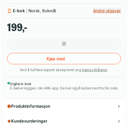
E-bok
Norsk, Bokmål
Andre utgaver
199,-
Kjøp med
Ved å fullføre kjøpet aksepterer jeg
kjøpsvilkårene
.
Digital e-bok
E-bøker legges i din ARK-app. De kan også lastes ned fra Din side.
Produktinformasjon
Kundevurderinger