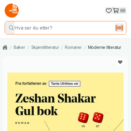
/
Bøker
/
Skjønnlitteratur
/
Romaner
/
Moderne litteratur