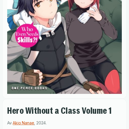
Hero Without a Class Volume 1
Av
Akio Nanae
,
2024
.