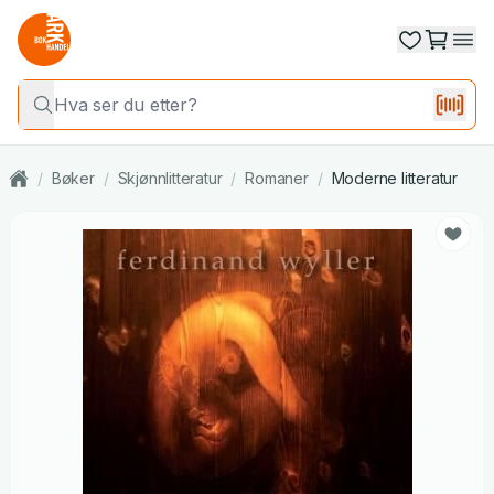
/
Bøker
/
Skjønnlitteratur
/
Romaner
/
Moderne litteratur