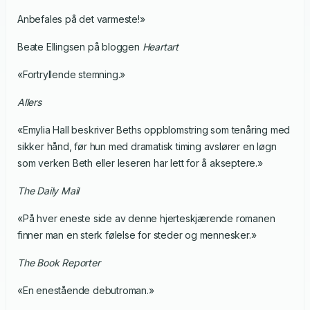
Anbefales på det varmeste!»
Beate Ellingsen på bloggen
Heartart
«Fortryllende stemning.»
Allers
«Emylia Hall beskriver Beths oppblomstring som tenåring med
sikker hånd, før hun med dramatisk timing avslører en løgn
som verken Beth eller leseren har lett for å akseptere.»
The Daily Mail
«På hver eneste side av denne hjerteskjærende romanen
finner man en sterk følelse for steder og mennesker.»
The Book Reporter
«En enestående debutroman.»